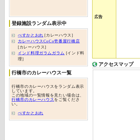
広告
登録施設ランダム表示中
ぺすかとおれ
[カレーハウス]
カレーハウスCoCo壱番屋行橋店
[カレーハウス]
インド料理ガラムガラム
[インド料
理]
アクセスマップ
行橋市のカレーハウス一覧
行橋市のカレーハウスをランダム表示
しています。
この地域の一覧情報を見たい場合は、
行橋市のカレーハウス
をご覧くださ
い。
ぺすかとおれ