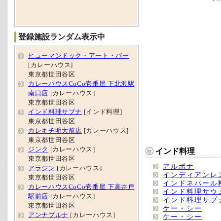
登録施設ランダム表示中
ヒューマンドック・アート・バー
[カレーハウス]
東京都世田谷区
カレーハウスCoCo壱番屋 下北沢駅
南口店
[カレーハウス]
東京都世田谷区
インド料理サプナ
[インド料理]
東京都世田谷区
カレキチ明大前店
[カレーハウス]
東京都世田谷区
ジンク
[カレーハウス]
インド料理
東京都世田谷区
アルポナ
アラジン
[カレーハウス]
インディアンレ
東京都世田谷区
インドネパール
カレーハウスCoCo壱番屋 下高井戸
インド料理サウ
駅前店
[カレーハウス]
インド料理サプ
東京都世田谷区
ケー・シー
アンナプルナ
[カレーハウス]
ケー・シー