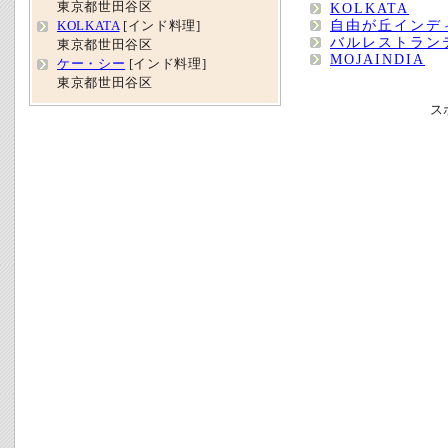
東京都世田谷区
KOLKATA
自由が丘インデ
KOLKATA
[インド料理]
バルレストラン
東京都世田谷区
MOJAINDIA
ケー・シー
[インド料理]
東京都世田谷区
ス