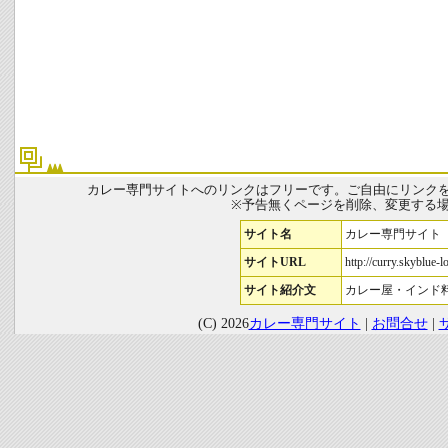
カレー専門サイトへのリンクはフリーです。ご自由にリンク
※予告無くページを削除、変更する
サイト名
カレー専門サイト
サイトURL
http://curry.skyblue-l
サイト紹介文
カレー屋・インド
(C) 2026
カレー専門サイト
|
お問合せ
|